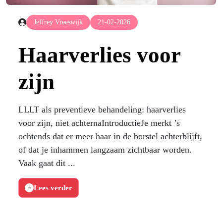
Jeffrey Vreeswijk
21-02-2026
Haarverlies voor
zijn
LLLT als preventieve behandeling: haarverlies
voor zijn, niet achternaIntroductieJe merkt ’s
ochtends dat er meer haar in de borstel achterblijft,
of dat je inhammen langzaam zichtbaar worden.
Vaak gaat dit ...
Lees verder